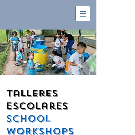
talleres
escolares
SCHOOL
WORKSHOPS